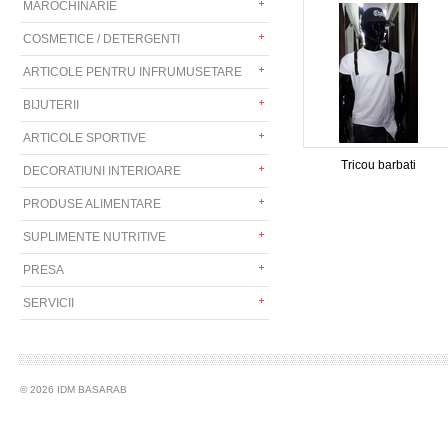
MAROCHINARIE
COSMETICE / DETERGENTI
ARTICOLE PENTRU INFRUMUSETARE
BIJUTERII
ARTICOLE SPORTIVE
Tricou barbati
DECORATIUNI INTERIOARE
PRODUSE ALIMENTARE
SUPLIMENTE NUTRITIVE
PRESA
SERVICII
© 2026 IDM BASARAB