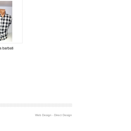
 barbati
Web Design
-
Direct Design