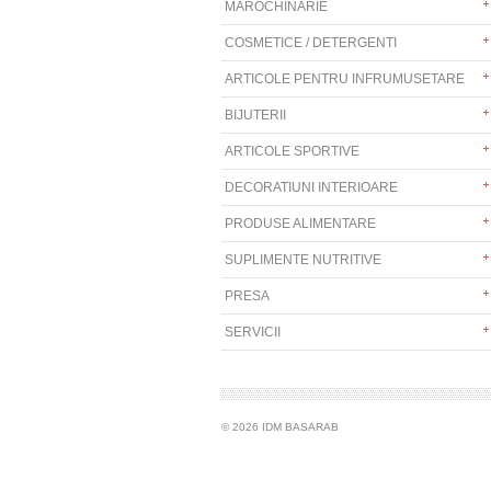
MAROCHINARIE
COSMETICE / DETERGENTI
ARTICOLE PENTRU INFRUMUSETARE
BIJUTERII
ARTICOLE SPORTIVE
DECORATIUNI INTERIOARE
PRODUSE ALIMENTARE
SUPLIMENTE NUTRITIVE
PRESA
SERVICII
© 2026 IDM BASARAB