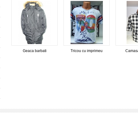
Geaca barbati
Tricou cu imprimeu
Camasa