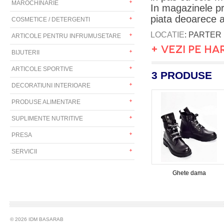
MAROCHINARIE
In magazinele pr
piata deoarece ai
COSMETICE / DETERGENTI
LOCATIE
: PARTER
ARTICOLE PENTRU INFRUMUSETARE
+ VEZI PE HA
BIJUTERII
ARTICOLE SPORTIVE
3 PRODUSE
DECORATIUNI INTERIOARE
PRODUSE ALIMENTARE
SUPLIMENTE NUTRITIVE
PRESA
SERVICII
Ghete dama
© 2026 IDM BASARAB