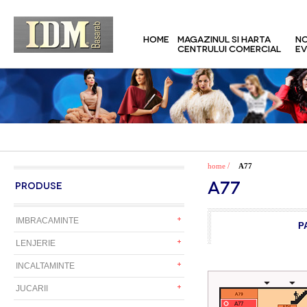
HOME
MAGAZINUL SI HARTA
NO
CENTRULUI COMERCIAL
EV
/
home
A77
A77
PRODUSE
IMBRACAMINTE
P
LENJERIE
INCALTAMINTE
JUCARII
A77