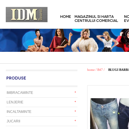
HOME
MAGAZINUL SI HARTA
NO
CENTRULUI COMERCIAL
EV
/
/
home
B47
BLUGI BARB
PRODUSE
IMBRACAMINTE
LENJERIE
INCALTAMINTE
JUCARII