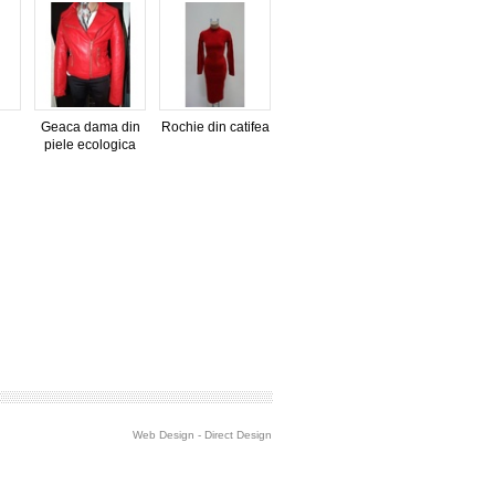
Geaca dama din
Rochie din catifea
piele ecologica
Web Design
-
Direct Design