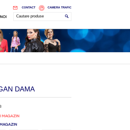
CONTACT
CAMERA TRAFIC
 NOI
GAN DAMA
3
I MAGAZIN
 MAGAZIN