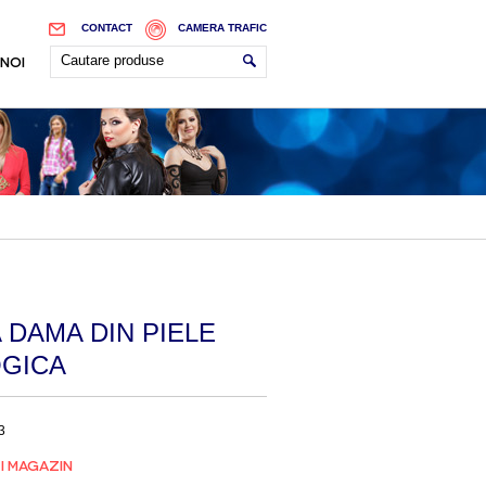
CONTACT
CAMERA TRAFIC
 NOI
 DAMA DIN PIELE
GICA
3
I MAGAZIN