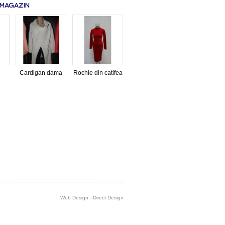
 MAGAZIN
Cardigan dama
Rochie din catifea
Web Design
-
Direct Design