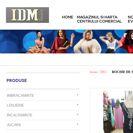
HOME
MAGAZINUL SI HARTA
NO
CENTRULUI COMERCIAL
EV
/
/
home
D91
ROCHIE DE 
PRODUSE
IMBRACAMINTE
LENJERIE
INCALTAMINTE
JUCARII