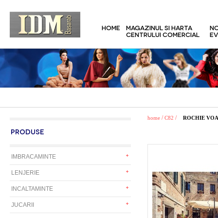
HOME
MAGAZINUL SI HARTA
NO
CENTRULUI COMERCIAL
EV
/
/
home
C82
ROCHIE VO
PRODUSE
IMBRACAMINTE
LENJERIE
INCALTAMINTE
JUCARII