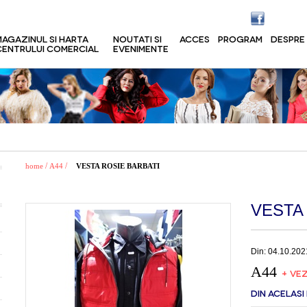
MAGAZINUL SI HARTA
NOUTATI SI
ACCES
PROGRAM
DESPRE
CENTRULUI COMERCIAL
EVENIMENTE
/
/
home
A44
VESTA ROSIE BARBATI
VESTA
Din: 04.10.202
A44
+ VEZ
DIN ACELASI