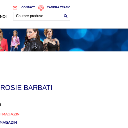
CONTACT
CAMERA TRAFIC
 NOI
 ROSIE BARBATI
1
I MAGAZIN
 MAGAZIN