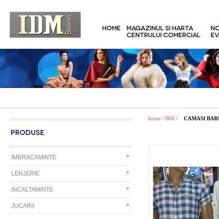
HOME
MAGAZINUL SI HARTA
NO
CENTRULUI COMERCIAL
EV
/
/
home
B66
CAMASI BAR
PRODUSE
IMBRACAMINTE
LENJERIE
INCALTAMINTE
JUCARII