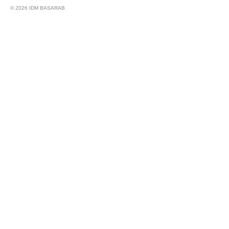
© 2026 IDM BASARAB