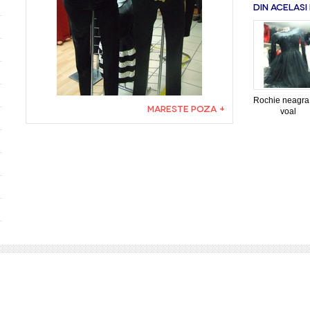
DIN ACELASI
Rochie neagra
MARESTE POZA +
voal