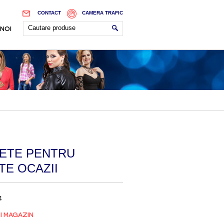
CONTACT
CAMERA TRAFIC
 NOI
ETE PENTRU
TE OCAZII
4
I MAGAZIN