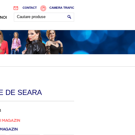
CONTACT
CAMERA TRAFIC
 NOI
E DE SEARA
4
I MAGAZIN
 MAGAZIN