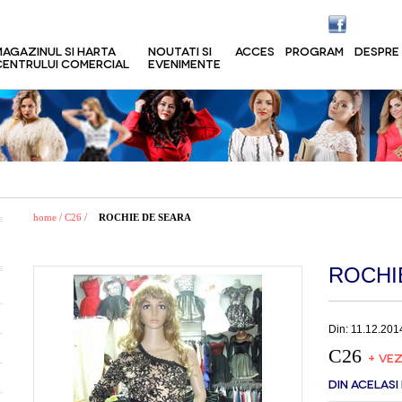
MAGAZINUL SI HARTA
NOUTATI SI
ACCES
PROGRAM
DESPRE
CENTRULUI COMERCIAL
EVENIMENTE
/
/
home
C26
ROCHIE DE SEARA
ROCHI
Din: 11.12.201
C26
+ VEZ
DIN ACELASI