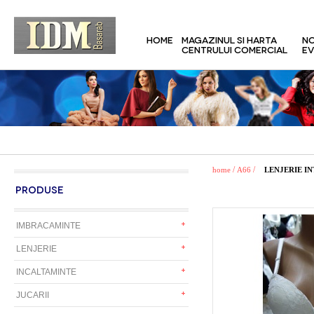
HOME
MAGAZINUL SI HARTA
NO
CENTRULUI COMERCIAL
EV
/
/
home
A66
LENJERIE INT
PRODUSE
IMBRACAMINTE
LENJERIE
INCALTAMINTE
JUCARII