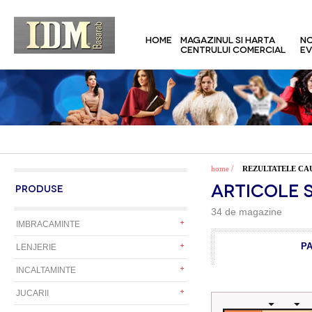
HOME
MAGAZINUL SI HARTA
NO
CENTRULUI COMERCIAL
EV
/
home
REZULTATELE CA
ARTICOLE 
PRODUSE
34 de magazine
IMBRACAMINTE
P
LENJERIE
INCALTAMINTE
JUCARII